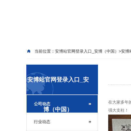
当前位置：
安博站官网登录入口_安博（中国）
>
安博
安博站官网登录入口_安
在大家多年
公司动态
博（中国）
强大支柱！
行业动态