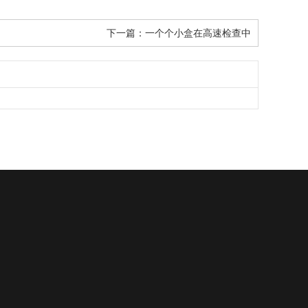
下一篇：
一个个小盒在高速检查中