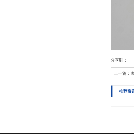
分享到：
上一篇：
推荐资